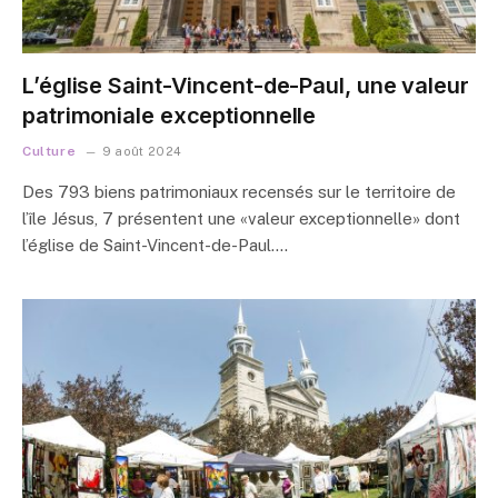
L’église Saint-Vincent-de-Paul, une valeur
patrimoniale exceptionnelle
Culture
9 août 2024
Des 793 biens patrimoniaux recensés sur le territoire de
l’île Jésus, 7 présentent une «valeur exceptionnelle» dont
l’église de Saint-Vincent-de-Paul.…