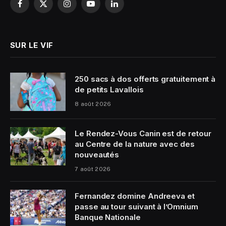
Facebook
X
Instagram
YouTube
LinkedIn
(Twitter)
SUR LE VIF
250 sacs à dos offerts gratuitement à
de petits Lavallois
8 août 2026
Le Rendez-Vous Canin est de retour
au Centre de la nature avec des
nouveautés
7 août 2026
Fernandez domine Andreeva et
passe au tour suivant à l’Omnium
Banque Nationale