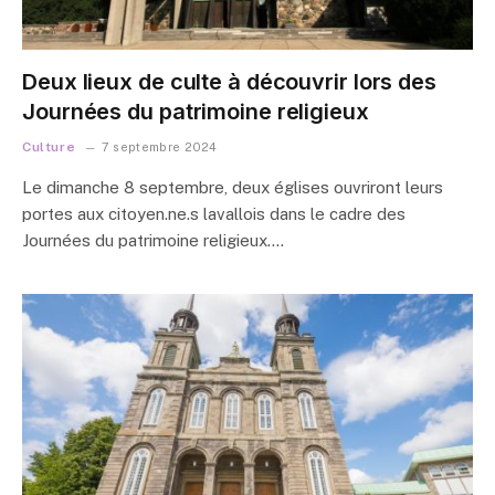
Deux lieux de culte à découvrir lors des
Journées du patrimoine religieux
Culture
7 septembre 2024
Le dimanche 8 septembre, deux églises ouvriront leurs
portes aux citoyen.ne.s lavallois dans le cadre des
Journées du patrimoine religieux.…