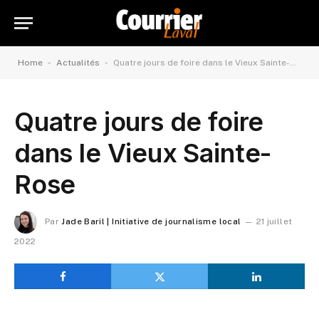
-
-
Home
Actualités
Quatre jours de foire dans le Vieux Sainte-Rose
Quatre jours de foire
dans le Vieux Sainte-
Rose
Par
Jade Baril | Initiative de journalisme local
21 juillet
2022