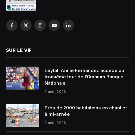
Facebook
X
Instagram
YouTube
LinkedIn
(Twitter)
SUR LE VIF
Leylah Annie Fernandez accède au
troisième tour de l’Omnium Banque
Nationale
5 août 2026
Près de 2000 habitations en chantier
à mi-année
5 août 2026