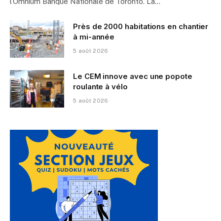
l’Omnium Banque Nationale de Toronto. La…
Près de 2000 habitations en chantier
à mi-année
5 août 2026
Le CEM innove avec une popote
roulante à vélo
5 août 2026