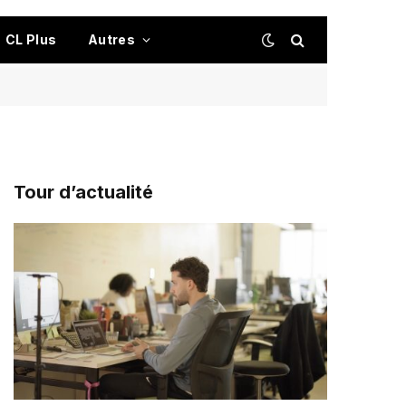
CL Plus
Autres
Tour d’actualité