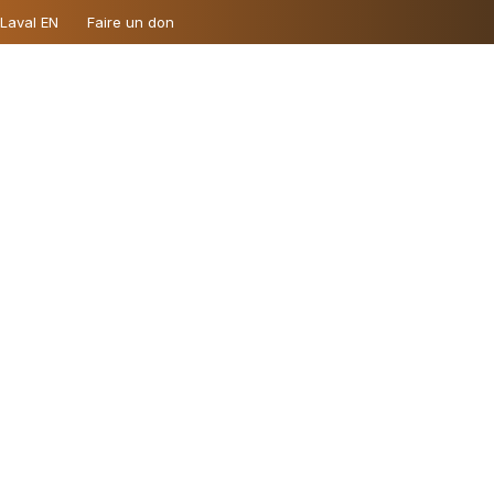
 Laval EN
Faire un don