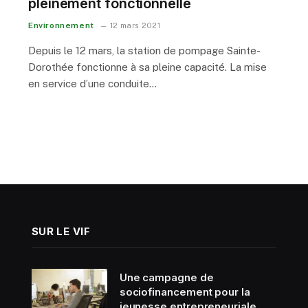
pleinement fonctionnelle
Environnement
12 mars 2021
Depuis le 12 mars, la station de pompage Sainte-
Dorothée fonctionne à sa pleine capacité. La mise
en service d’une conduite…
SUR LE VIF
Une campagne de
sociofinancement pour la
jeunesse entrepreneuriale