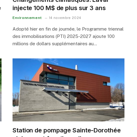
e
injecte 100 M$ de plus sur 3 ans
Environnement
14 novembre 2024
Adopté hier en fin de journée, le Programme triennal
des immobilisations (PTI) 2025-2027 ajoute 100
millions de dollars supplémentaires au…
Station de pompage Sainte-Dorothée