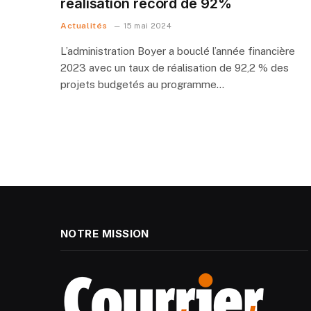
réalisation record de 92%
Actualités
15 mai 2024
L’administration Boyer a bouclé l’année financière
2023 avec un taux de réalisation de 92,2 % des
projets budgetés au programme…
NOTRE MISSION