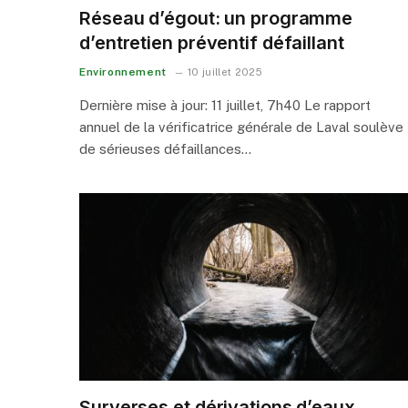
Réseau d’égout: un programme
d’entretien préventif défaillant
Environnement
10 juillet 2025
Dernière mise à jour: 11 juillet, 7h40 Le rapport
annuel de la vérificatrice générale de Laval soulève
de sérieuses défaillances…
Surverses et dérivations d’eaux