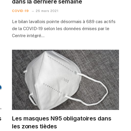
dans la dernière semaine
COVID-19
26 mars 2021
Le bilan lavallois pointe désormais à 689 cas actifs
de la COVID-19 selon les données émises par le
Centre intégré…
s
Les masques N95 obligatoires dans
les zones tièdes