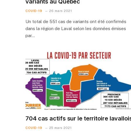
variants au Québec
COVID-19
26 mars 2021
Un total de 551 cas de variants ont été confirmés
dans la région de Laval selon les données émises
par…
704 cas actifs sur le territoire lavalloi
COVID-19
25 mars 2021