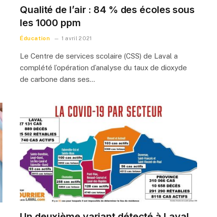
Qualité de l’air : 84 % des écoles sous
les 1000 ppm
Éducation
1 avril 2021
Le Centre de services scolaire (CSS) de Laval a
complété l’opération d’analyse du taux de dioxyde
de carbone dans ses…
Un deuxième variant détecté à Laval