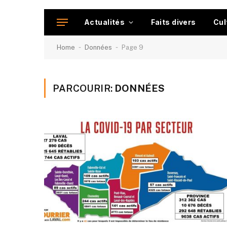
Actualités
Faits divers
Cul
-
-
Home
Données
Page 9
PARCOURIR:
DONNÉES