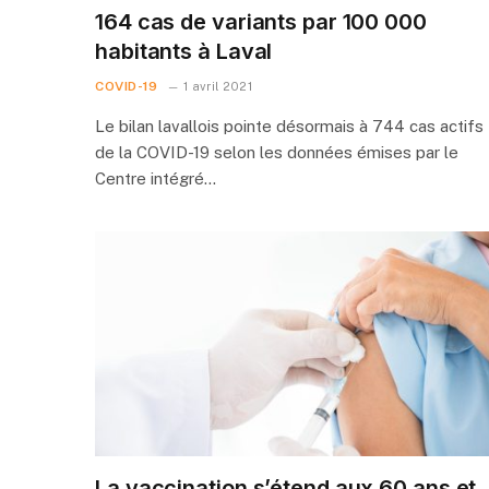
164 cas de variants par 100 000
habitants à Laval
COVID-19
1 avril 2021
Le bilan lavallois pointe désormais à 744 cas actifs
de la COVID-19 selon les données émises par le
Centre intégré…
La vaccination s’étend aux 60 ans et