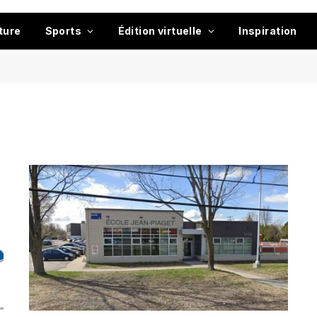
ture
Sports
Édition virtuelle
Inspiration