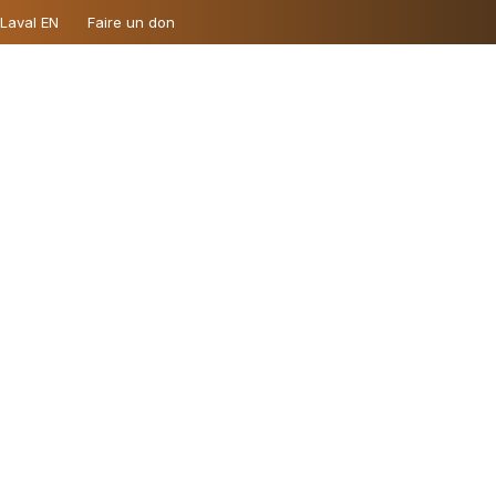
 Laval EN
Faire un don