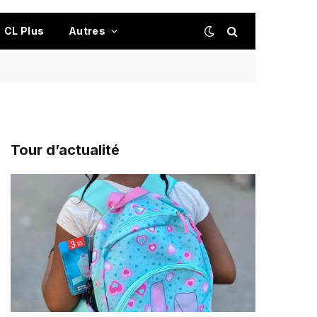
CL Plus
Autres
Tour d’actualité