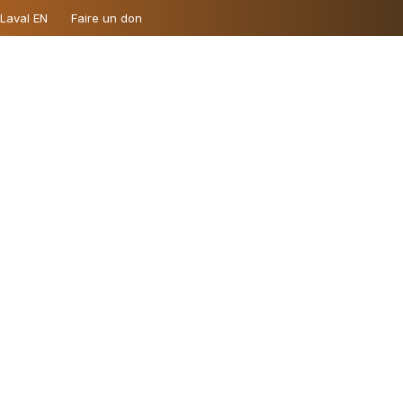
 Laval EN
Faire un don