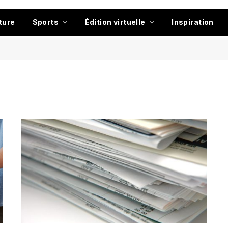
ture
Sports
Édition virtuelle
Inspiration