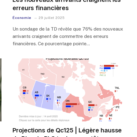
erreurs financières
Économie
29 juillet 2025
Un sondage de la TD révèle que 76% des nouveaux
arrivants craignent de commettre des erreurs
financières. Ce pourcentage pointe…
Projections de Qc125 | Légère hausse