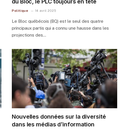
du Bloc, le PLC toujours en tête
Politique
14 avril 2025
Le Bloc québécois (BQ) est le seul des quatre
principaux partis qui a connu une hausse dans les
projections des…
Nouvelles données sur la diversité
dans les médias d’information