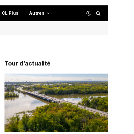
CL Plus
Autres
Tour d’actualité