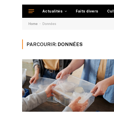
Actualités
Faits divers
Cul
-
Home
Données
PARCOURIR:
DONNÉES