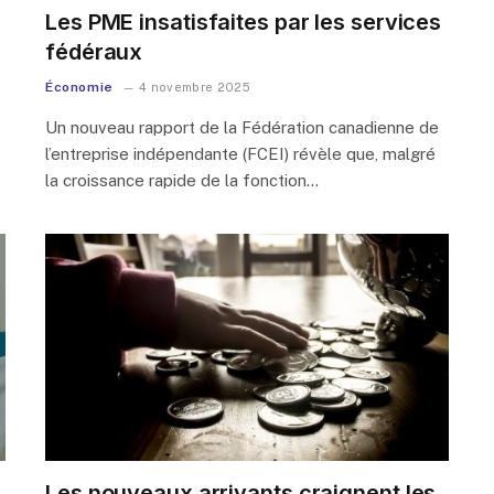
Les PME insatisfaites par les services
fédéraux
Économie
4 novembre 2025
Un nouveau rapport de la Fédération canadienne de
l’entreprise indépendante (FCEI) révèle que, malgré
la croissance rapide de la fonction…
Les nouveaux arrivants craignent les