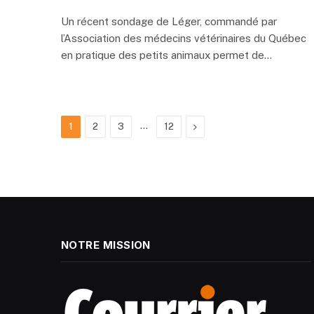
Un récent sondage de Léger, commandé par
l’Association des médecins vétérinaires du Québec
en pratique des petits animaux permet de…
…
Next
1
2
3
12
NOTRE MISSION