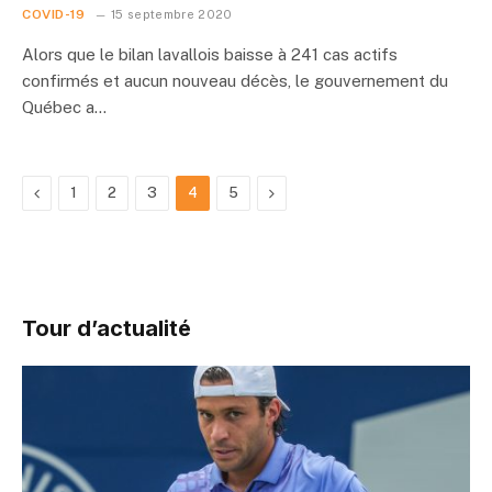
COVID-19
15 septembre 2020
Alors que le bilan lavallois baisse à 241 cas actifs
confirmés et aucun nouveau décès, le gouvernement du
Québec a…
Previous
Next
1
2
3
4
5
Tour d’actualité