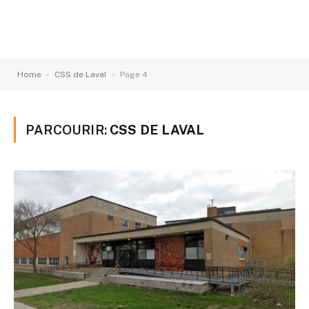
-
-
Home
CSS de Laval
Page 4
PARCOURIR:
CSS DE LAVAL