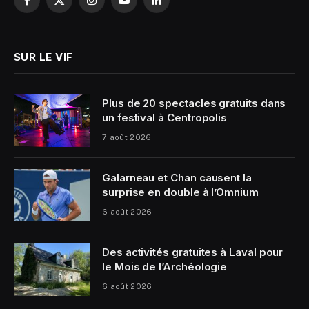
Facebook
X
Instagram
YouTube
LinkedIn
(Twitter)
SUR LE VIF
Plus de 20 spectacles gratuits dans
un festival à Centropolis
7 août 2026
Galarneau et Chan causent la
surprise en double à l’Omnium
6 août 2026
Des activités gratuites à Laval pour
le Mois de l’Archéologie
6 août 2026