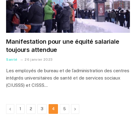
Manifestation pour une équité salariale
toujours attendue
Santé
26 janvier 2023
Les employés de bureau et de l’administration des centres
intégrés universitaires de santé et de services sociaux
(CIUSSS) et CISSS…
Previous
Next
1
2
3
4
5