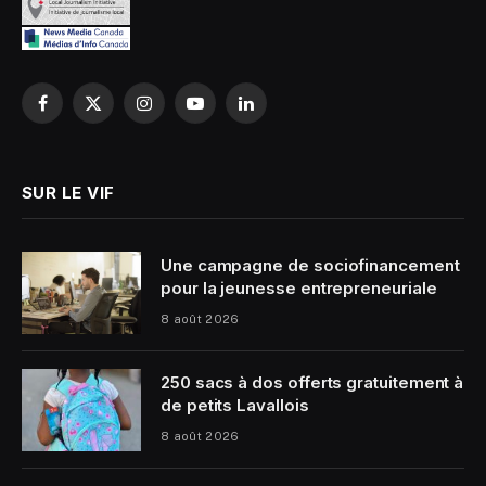
Facebook
X
Instagram
YouTube
LinkedIn
(Twitter)
SUR LE VIF
Une campagne de sociofinancement
pour la jeunesse entrepreneuriale
8 août 2026
250 sacs à dos offerts gratuitement à
de petits Lavallois
8 août 2026