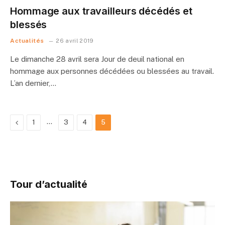
Hommage aux travailleurs décédés et
blessés
Actualités
26 avril 2019
Le dimanche 28 avril sera Jour de deuil national en
hommage aux personnes décédées ou blessées au travail.
L’an dernier,…
Previous
…
1
3
4
5
Tour d’actualité