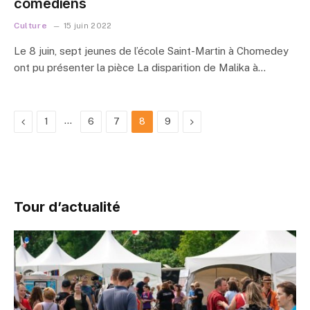
comédiens
Culture
15 juin 2022
Le 8 juin, sept jeunes de l’école Saint-Martin à Chomedey
ont pu présenter la pièce La disparition de Malika à…
Previous
…
Next
1
6
7
8
9
Tour d’actualité