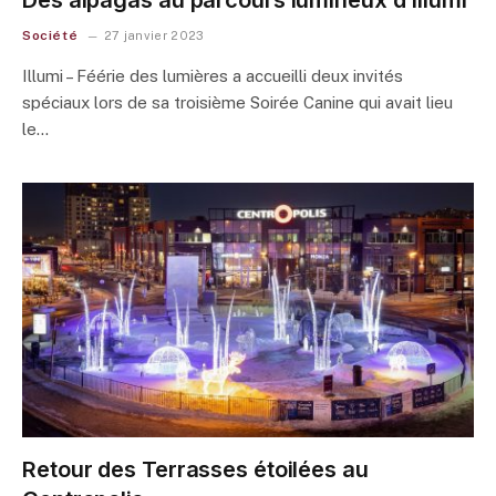
Des alpagas au parcours lumineux d’Illumi
Société
27 janvier 2023
Illumi – Féérie des lumières a accueilli deux invités
spéciaux lors de sa troisième Soirée Canine qui avait lieu
le…
Retour des Terrasses étoilées au