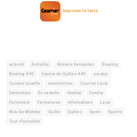
Imprimer le texte
activité
Activités
Amneris Fernandez
Bowling
Bowling 440
Centre de Quilles 440
condos
Condos locatifs
construction
Courrier Laval
Démolition
En vedette
familial
Famille
Fermeture
Fermetures
Informations
Laval
Nick De Michele
Quille
Quilles
Sport
Sports
Tour d'actualité