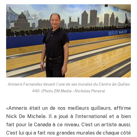
Amneris Fernandez devant l’une de ses murales du Centre de Quilles
440. (Photo 2M.Media – Nicholas Pereira)
«Amneris était un de nos meilleurs quilleurs, affirme
Nick De Michele. Il a joué à l’international et a bien
fait pour le Canada à ce niveau. C’est un artiste aussi.
C’est lui qui a fait nos grandes murales de chaque côté