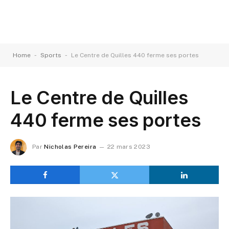
-
-
Home
Sports
Le Centre de Quilles 440 ferme ses portes
Le Centre de Quilles
440 ferme ses portes
Par
Nicholas Pereira
22 mars 2023