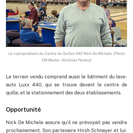
Le copropriétaire du Centre de Quilles 440 Nick De Michele. (Photo
2M.Media – Nicholas Pereira)
Le terrain vendu comprend aussi le bâtiment du lave-
auto Luxx 440, qui se trouve devant le centre de
quille, et le stationnement des deux établissements.
Opportunité
Nick De Michele assure qu’il ne prévoyait pas vendre
prochainement. Son partenaire Hirsh Schnayer et lui-