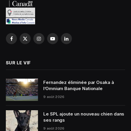
Facebook
X
Instagram
YouTube
LinkedIn
(Twitter)
SUR LE VIF
Fernandez éliminée par Osaka à
l’Omnium Banque Nationale
9 août 2026
Le SPL ajoute un nouveau chien dans
ses rangs
9 août 2026