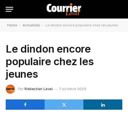
-
-
Home
Actualités
Le dindon encore populaire chez les jeunes
Le dindon encore
populaire chez les
jeunes
Par
Rédaction Laval
7 octobre 2023