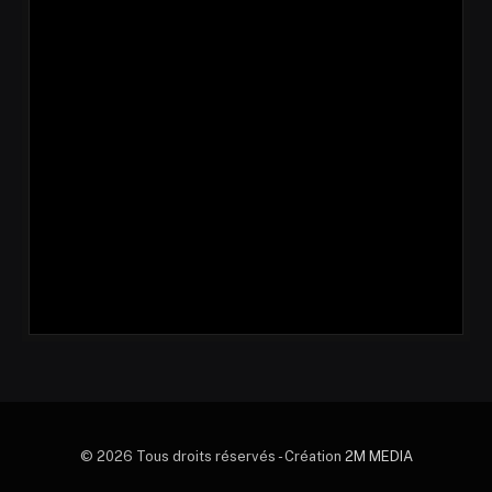
© 2026 Tous droits réservés - Création
2M MEDIA