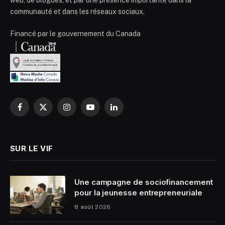
web, de blogues, et par une présence importante dans la
communauté et dans les réseaux sociaux.
Financé par le gouvernement du Canada
Facebook
X
Instagram
YouTube
LinkedIn
(Twitter)
SUR LE VIF
Une campagne de sociofinancement
pour la jeunesse entrepreneuriale
8 août 2026