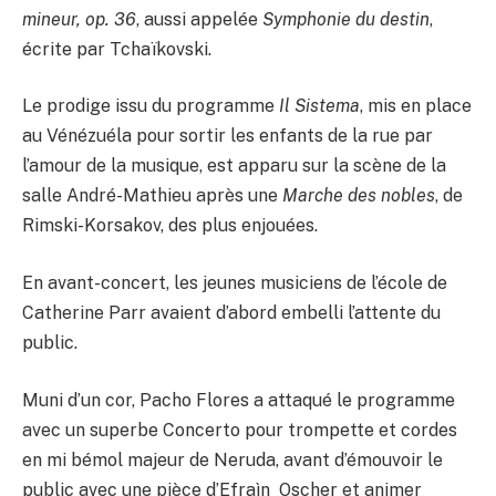
mineur, op. 36
, aussi appelée
Symphonie du destin
,
écrite par Tchaïkovski.
Le prodige issu du programme
Il Sistema
, mis en place
au Vénézuéla pour sortir les enfants de la rue par
l’amour de la musique, est apparu sur la scène de la
salle André-Mathieu après une
Marche des nobles
, de
Rimski-Korsakov, des plus enjouées.
En avant-concert, les jeunes musiciens de l’école de
Catherine Parr avaient d’abord embelli l’attente du
public.
Muni d’un cor, Pacho Flores a attaqué le programme
avec un superbe Concerto pour trompette et cordes
en mi bémol majeur de Neruda, avant d’émouvoir le
public avec une pièce d’Efraìn Oscher et animer