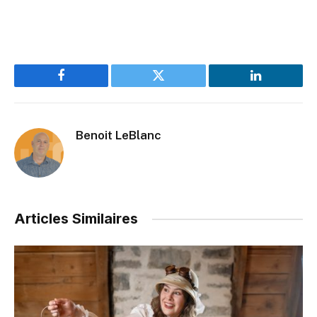
Facebook
Twitter
LinkedIn
Benoit LeBlanc
Articles Similaires