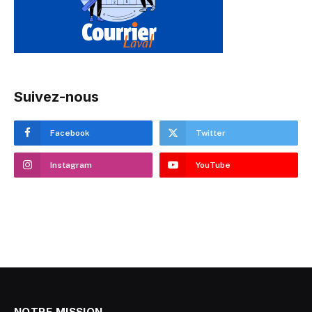
Suivez-nous
Facebook
Twitter
Instagram
YouTube
NOTRE MISSION