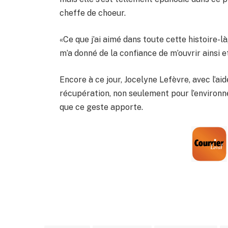
cheffe de choeur.
«Ce que j’ai aimé dans toute cette histoire-l
m’a donné de la confiance de m’ouvrir ainsi 
Encore à ce jour, Jocelyne Lefèvre, avec l’ai
récupération, non seulement pour l’environ
que ce geste apporte.