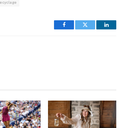
recyclage
Facebook
Twitter
LinkedIn