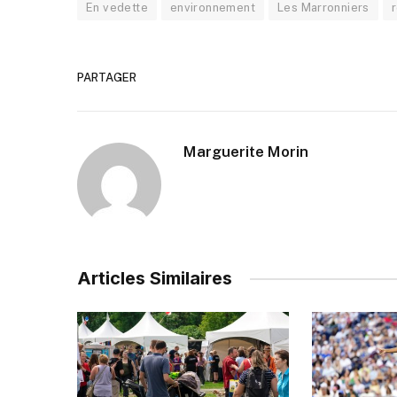
En vedette
environnement
Les Marronniers
PARTAGER
Marguerite Morin
Articles Similaires