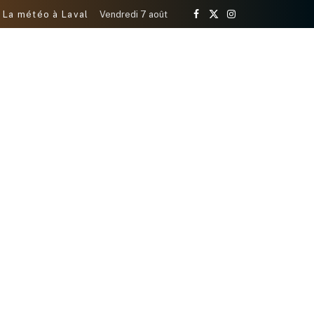
La météo à Laval
Vendredi 7 août
Facebook
X
Instagram
(Twitter)