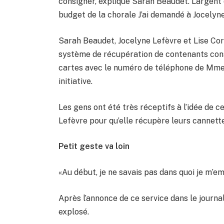
consigner, explique Sarah Beaudet. L’argent 
budget de la chorale J’ai demandé à Jocelyne s
Sarah Beaudet, Jocelyne Lefèvre et Lise Corb
système de récupération de contenants consi
cartes avec le numéro de téléphone de Mme 
initiative.
Les gens ont été très réceptifs à l’idée de 
Lefèvre pour qu’elle récupère leurs cannette
Petit geste va loin
«Au début, je ne savais pas dans quoi je m’e
Après l’annonce de ce service dans le journal
explosé.