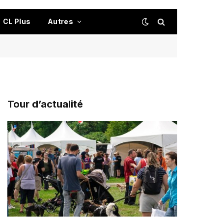
CL Plus
Autres
Tour d’actualité