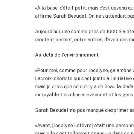
«À la base, c’était petit, mais c’est devenu
affirme Sarah Beaudet. On ne s’attendait pas
Aujourd’hui, une somme près de 1000 $ a été
montant permet, entre autres, d’avoir des mu
Au-delà de l’environnement
«Pour moi, comme pour Jocelyne, ça amène u
Lacroix, choriste qui s’est jointe à l’initiati
mais je crois que ce qu’il y a de beau là-ded
incroyable. Les choses avancent et les gens
Sarah Beaudet n’a pas manqué d’exprimer sa 
«Avant, [Jocelyne Lefèvre] était une personne
mais elle s’est tellement épanouie dans ce p