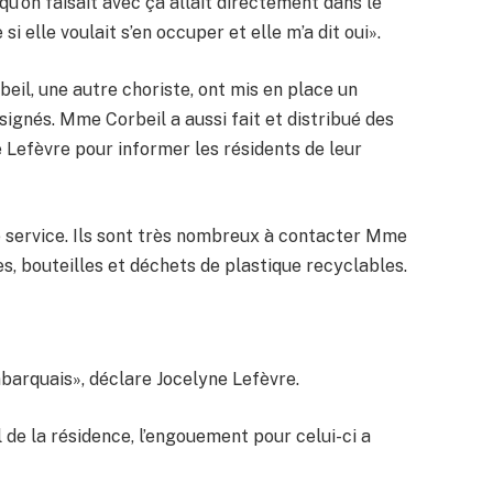
qu’on faisait avec ça allait directement dans le
i elle voulait s’en occuper et elle m’a dit oui».
eil, une autre choriste, ont mis en place un
gnés. Mme Corbeil a aussi fait et distribué des
Lefèvre pour informer les résidents de leur
ce service. Ils sont très nombreux à contacter Mme
s, bouteilles et déchets de plastique recyclables.
mbarquais», déclare Jocelyne Lefèvre.
 de la résidence, l’engouement pour celui-ci a