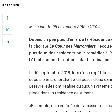
PARTAGER
Mis à jour le 05 novembre 2019 à 12h14
Depuis un peu plus d’un an, à la Résidenc
la chorale
Le Cœur des Marronniers
, récolt
plastique des résidents pour remédier à l
l’établissement, tout en aidant au finance
Le 10 septembre 2018, lors d’une répétition d
depuis 5 ans, cherchait à disposer d’une can
Lefèvre, elles ont réalisé qu’aucun système
place dans la résidence de Vimont.
«Ensemble, on a eu l’idée de ramasser ces can