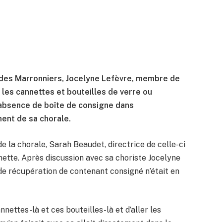
e des Marronniers, Jocelyne Lefèvre, membre de
e les cannettes et bouteilles de verre ou
’absence de boîte de consigne dans
ment de sa chorale.
e la chorale, Sarah Beaudet, directrice de celle-ci
nette. Après discussion avec sa choriste Jocelyne
 de récupération de contenant consigné n’était en
nettes-là et ces bouteilles-là et d’aller les