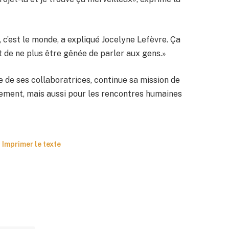
à, c’est le monde, a expliqué Jocelyne Lefèvre. Ça
et de ne plus être gênée de parler aux gens.»
de de ses collaboratrices, continue sa mission de
nement, mais aussi pour les rencontres humaines
Imprimer le texte