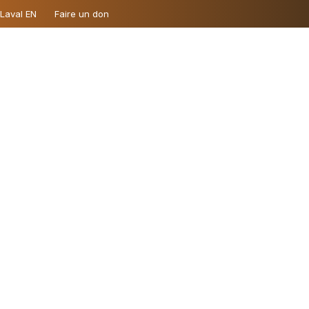
 Laval EN
Faire un don