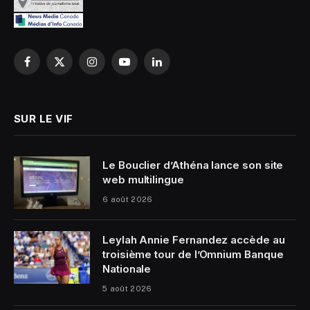
Facebook
X
Instagram
YouTube
LinkedIn
(Twitter)
SUR LE VIF
Le Bouclier d’Athéna lance son site
web multilingue
6 août 2026
Leylah Annie Fernandez accède au
troisième tour de l’Omnium Banque
Nationale
5 août 2026