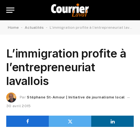
-
-
Home
Actualités
L’immigration profite à l’entrepreneuriat lavallois
L’immigration profite à
l’entrepreneuriat
lavallois
Par
Stéphane St-Amour | Initiative de journalisme local
30 avril 2015