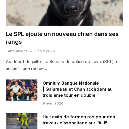
Le SPL ajoute un nouveau chien dans ses
rangs
Faits divers
9 août 2026
Au début de juillet, le Service de police de Laval (SPL) a
accueilli une recrue…
Omnium Banque Nationale
| Galarneau et Chan accèdent au
troisième tour en double
9 août 2026
Huit nuits de fermetures pour des
travaux d’asphaltage sur l’A-15