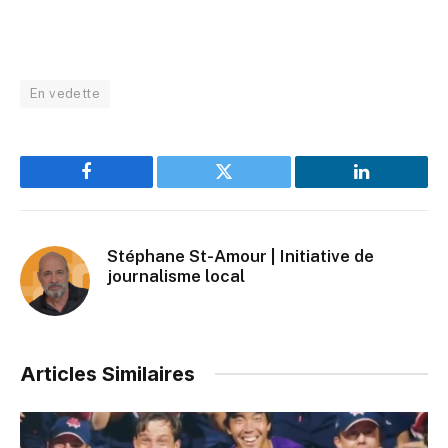
En vedette
Facebook
Twitter
LinkedIn
Stéphane St-Amour | Initiative de
journalisme local
Articles Similaires