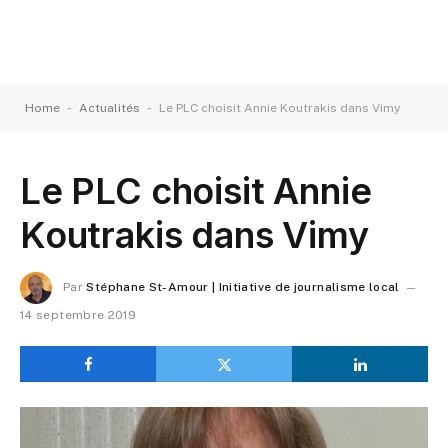
-
-
Home
Actualités
Le PLC choisit Annie Koutrakis dans Vimy
Le PLC choisit Annie
Koutrakis dans Vimy
Par
Stéphane St-Amour | Initiative de journalisme local
14 septembre 2019