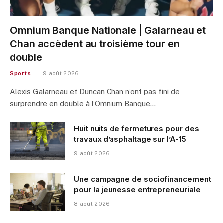
Omnium Banque Nationale | Galarneau et
Chan accèdent au troisième tour en
double
Sports
9 août 2026
Alexis Galarneau et Duncan Chan n’ont pas fini de
surprendre en double à l’Omnium Banque…
Huit nuits de fermetures pour des
travaux d’asphaltage sur l’A-15
9 août 2026
Une campagne de sociofinancement
pour la jeunesse entrepreneuriale
8 août 2026