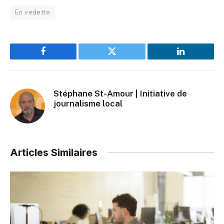
En vedette
Facebook
Twitter
LinkedIn
Stéphane St-Amour | Initiative de
journalisme local
Articles Similaires