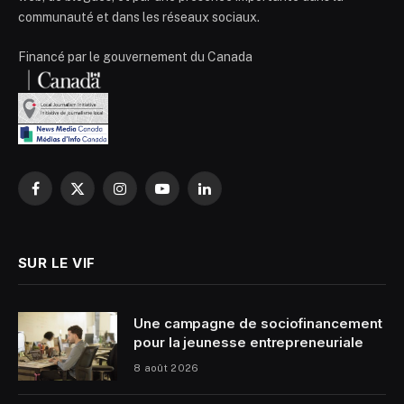
communauté et dans les réseaux sociaux.
Financé par le gouvernement du Canada
Facebook
X
Instagram
YouTube
LinkedIn
(Twitter)
SUR LE VIF
Une campagne de sociofinancement
pour la jeunesse entrepreneuriale
8 août 2026