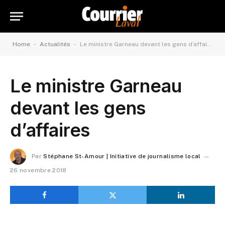
-
-
Home
Actualités
Le ministre Garneau devant les gens d’affaires
Le ministre Garneau
devant les gens
d’affaires
Par
Stéphane St-Amour | Initiative de journalisme local
26 novembre 2018