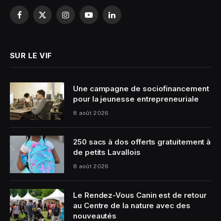
Facebook
X
Instagram
YouTube
LinkedIn
(Twitter)
SUR LE VIF
Une campagne de sociofinancement
pour la jeunesse entrepreneuriale
8 août 2026
250 sacs à dos offerts gratuitement à
de petits Lavallois
8 août 2026
Le Rendez-Vous Canin est de retour
au Centre de la nature avec des
nouveautés