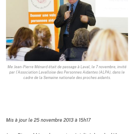
Me Jean-Pierre Ménard était de passage à Laval, le 7 novembre, invité
par l’Association Lavalloise des Personnes Aidantes (ALPA), dans le
cadre de la Semaine nationale des proches aidants.
Mis à jour le 25 novembre 2013 à 15h17