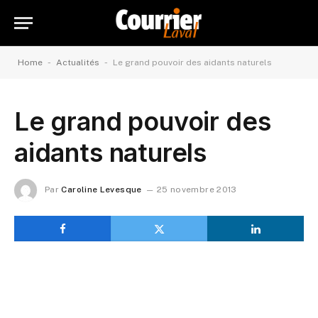
-
-
Home
Actualités
Le grand pouvoir des aidants naturels
Le grand pouvoir des
aidants naturels
Par
Caroline Levesque
25 novembre 2013