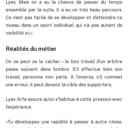
Lyes. Mais on a eu la chance de passer du temps
ensemble par la suite. Il a eu un très beau parcours.
Ce n’est pas facile de se développer et d’atteindre ce
niveau dans un sport individuel qui n’a pas autant de
visibilité ici.»
Réalités du métier
On ne peut se le cacher – le bon travail d’un arbitre
passe souvent dans l’ombre. S’il effectue bien son
travail, personne n’en parle. À l’inverse, s’il commet
une erreur, il peut devenir la cible des supporters.
Lyes Arfa assure qu’on s’habitue à cette pression avec
l’expérience.
«Tu développes une rapidité à passer à autre chose,