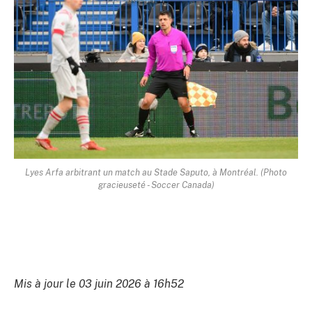
Lyes Arfa arbitrant un match au Stade Saputo, à Montréal. (Photo
gracieuseté - Soccer Canada)
Mis à jour le 03 juin 2026 à 16h52