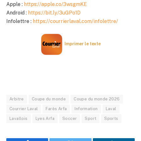
Apple :
https://apple.co/3wsgmKE
Android :
https://bit.ly/3uGPo1D
Infolettre :
https://courrierlaval.com/infolettre/
Imprimer le texte
Arbitre
Coupe du monde
Coupe du monde 2026
Courrier Laval
Farès Arfa
Information
Laval
Lavallois
Lyes Arfa
Soccer
Sport
Sports