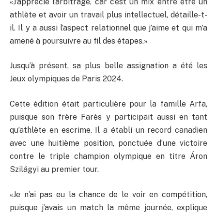
«J’apprécie l’arbitrage, car c’est un mix entre être un
athlète et avoir un travail plus intellectuel, détaille-t-
il. Il y a aussi l’aspect relationnel que j’aime et qui m’a
amené à poursuivre au fil des étapes.»
Jusqu’à présent, sa plus belle assignation a été les
Jeux olympiques de Paris 2024.
Cette édition était particulière pour la famille Arfa,
puisque son frère Farès y participait aussi en tant
qu’athlète en escrime. Il a établi un record canadien
avec une huitième position, ponctuée d’une victoire
contre le triple champion olympique en titre Áron
Szilágyi au premier tour.
«Je n’ai pas eu la chance de le voir en compétition,
puisque j’avais un match la même journée, explique