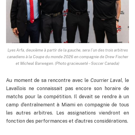
Lyes Arfa, deuxième à partir de la gauche, sera l’un des trois arbitres
canadiens à la Coupe du monde 2026 en compagnie de Drew Fischer
et Micheal Barwegen. (Photo gracieuseté – Soccer Canada)
Au moment de sa rencontre avec le
Courrier Laval
, le
Lavallois ne connaissait pas encore son horaire de
matchs pour la compétition. Il devait se rendre à un
camp d’entraînement à Miami en compagnie de tous
les autres arbitres. Les assignations viendront en
fonction des performances et d’autres considérations.