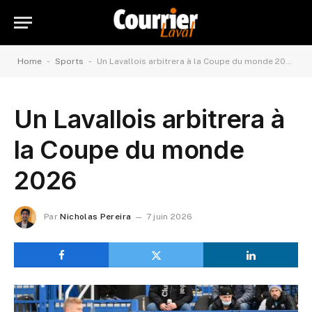
-
-
Home
Sports
Un Lavallois arbitrera à la Coupe du monde 2026
Un Lavallois arbitrera à
la Coupe du monde
2026
Par
Nicholas Pereira
7 juin 2026