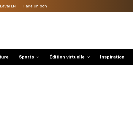
 Laval EN
Faire un don
ture
Sports
Édition virtuelle
Inspiration