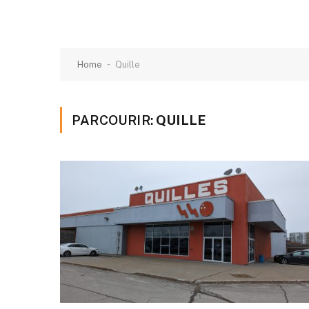
-
Home
Quille
PARCOURIR:
QUILLE