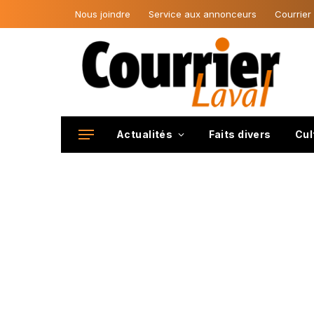
Nous joindre
Service aux annonceurs
Courrier
Actualités
Faits divers
Cul