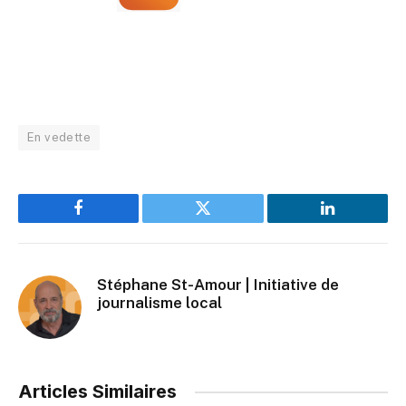
En vedette
Facebook
Twitter
LinkedIn
Stéphane St-Amour | Initiative de
journalisme local
Articles Similaires