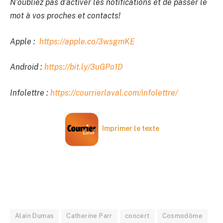
N’oubliez pas d’activer les notifications et de passer le
mot à vos proches et contacts!
Apple :
https://apple.co/3wsgmKE
Android :
https://bit.ly/3uGPo1D
Infolettre :
https://courrierlaval.com/infolettre/
Imprimer le texte
Alain Dumas
Catherine Parr
concert
Cosmodôme