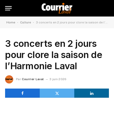
-
-
Home
Culture
3 concerts en 2 jours pour clore la saison de l’Harmonie Laval
3 concerts en 2 jours
pour clore la saison de
l’Harmonie Laval
Par
Courrier Laval
3 juin 2026