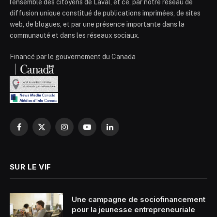
l’ensemble des citoyens de Laval, et ce, par notre réseau de
diffusion unique constitué de publications imprimées, de sites
web, de blogues, et par une présence importante dans la
communauté et dans les réseaux sociaux.
Financé par le gouvernement du Canada
Facebook
X
Instagram
YouTube
LinkedIn
(Twitter)
SUR LE VIF
Une campagne de sociofinancement
pour la jeunesse entrepreneuriale