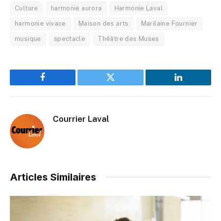
Culture
harmonie aurora
Harmonie Laval
harmonie vivace
Maison des arts
Marilaine Fournier
musique
spectacle
Théâtre des Muses
Facebook
Twitter
LinkedIn
Courrier Laval
Articles Similaires