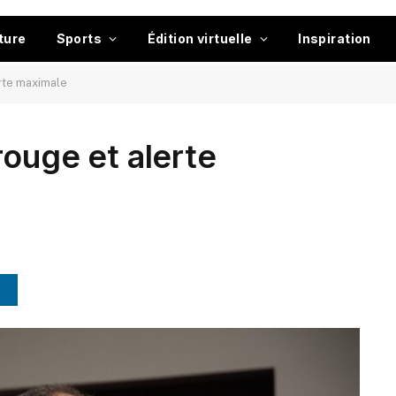
ture
Sports
Édition virtuelle
Inspiration
rte maximale
rouge et alerte