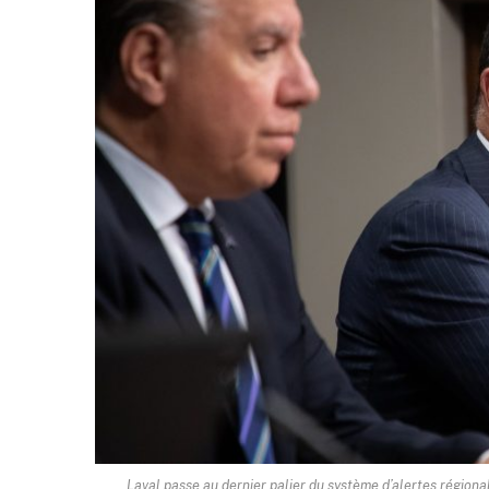
Laval passe au dernier palier du système d’alertes régiona