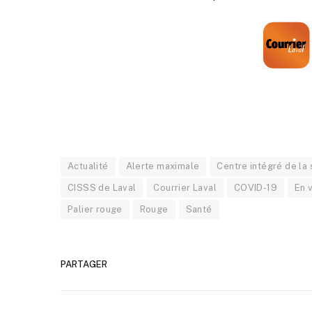
Actualité
Alerte maximale
Centre intégré de la 
CISSS de Laval
Courrier Laval
COVID-19
En 
Palier rouge
Rouge
Santé
PARTAGER