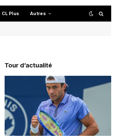
CL Plus
Autres
Tour d’actualité