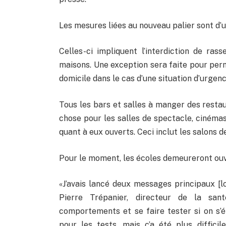
Les mesures liées au nouveau palier sont d’u
Celles-ci impliquent l’interdiction de ra
maisons. Une exception sera faite pour perm
domicile dans le cas d’une situation d’urgenc
Tous les bars et salles à manger des rest
chose pour les salles de spectacle, cinéma
quant à eux ouverts. Ceci inclut les salons de
Pour le moment, les écoles demeureront ouv
«J’avais lancé deux messages principaux [lo
Pierre Trépanier, directeur de la san
comportements et se faire tester si on s’é
pour les tests, mais ç’a été plus diffic