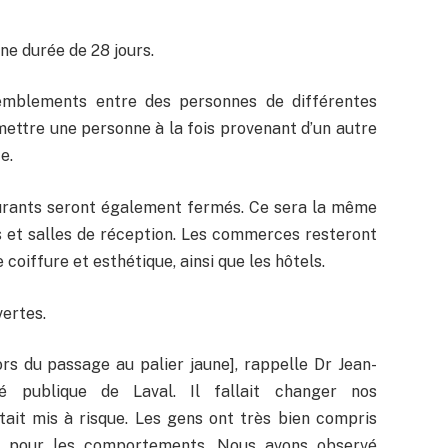
ne durée de 28 jours.
ssemblements entre des personnes de différentes
ettre une personne à la fois provenant d’un autre
e.
aurants seront également fermés. Ce sera la même
s et salles de réception. Les commerces resteront
 coiffure et esthétique, ainsi que les hôtels.
ertes.
rs du passage au palier jaune], rappelle Dr Jean-
té publique de Laval. Il fallait changer nos
tait mis à risque. Les gens ont très bien compris
ile pour les comportements. Nous avons observé