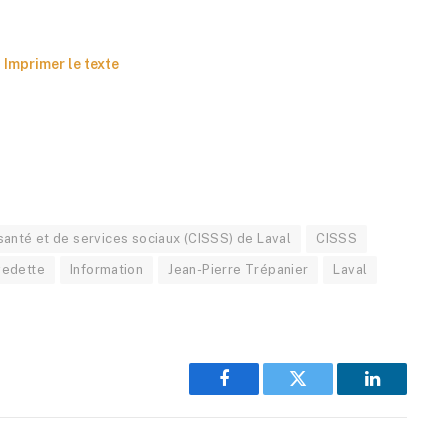
Imprimer le texte
santé et de services sociaux (CISSS) de Laval
CISSS
vedette
Information
Jean-Pierre Trépanier
Laval
Facebook
Twitter
LinkedIn