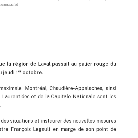
acieuseté)
 la région de Laval passait au palier rouge du
er
 jeudi 1
octobre.
e maximale. Montréal, Chaudière-Appalaches, ainsi
 Laurentides et de la Capitale-Nationale sont les
.
e des situations et instaurer des nouvelles mesures
stre François Legault en marge de son point de