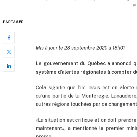
gr
PARTAGER
Mis à jour le 28 septembre 2020 à 18h01
Le gouvernement du Québec a annoncé que
système d’alertes régionales à compter du
Cela signifie que l’île Jésus est en alert
qu’une partie de la Montérégie, Lanaudière,
autres régions touchées par ce changement
«La situation est critique et on doit prendr
maintenant», a mentionné le premier mini
presse.