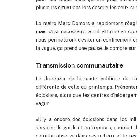
plusieurs situations lors desquelles ceux-ci
Le maire Marc Demers a rapidement réagi à 
mais c’est nécessaire, a-t-il affirmé au
Cou
nous permettront d’éviter un confinement c
la vague, ça prend une pause. Je compte sur
Transmission communautaire
Le directeur de la santé publique de Lav
différente de celle du printemps. Présente
éclosions, alors que les centres d’hébergem
vague.
«Il y a encore des éclosions dans les mil
services de garde et entreprises, poursuit-i
ce qu’on observe dans ces milieux et le res