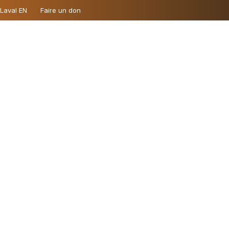
 Laval EN
Faire un don