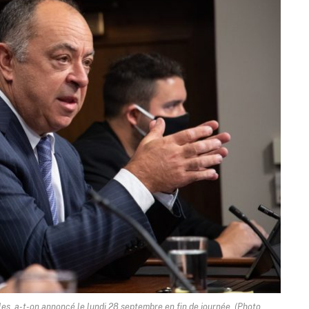
les, a-t-on annoncé le lundi 28 septembre en fin de journée. (Photo