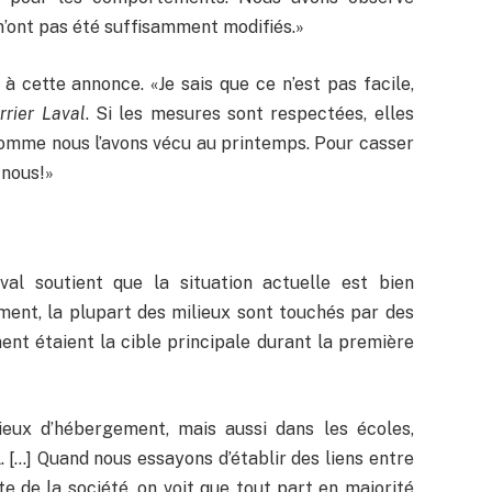
 n’ont pas été suffisamment modifiés.»
cette annonce. «Je sais que ce n’est pas facile,
rrier Laval
. Si les mesures sont respectées, elles
omme nous l’avons vécu au printemps. Pour casser
 nous!»
al soutient que la situation actuelle est bien
ment, la plupart des milieux sont touchés par des
ent étaient la cible principale durant la première
ieux d’hébergement, mais aussi dans les écoles,
l. […] Quand nous essayons d’établir des liens entre
te de la société, on voit que tout part en majorité