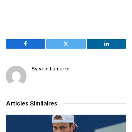
Facebook
Twitter
LinkedIn
Sylvain Lamarre
Articles Similaires