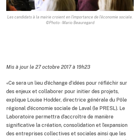
Les candidats à la mairie croient en l'importance de l'économie sociale.
©Photo - Mario Beauregard
Mis à jour le 27 octobre 2017 à 19h23
«Ce sera un lieu d’échange d’idées pour réfléchir sur
des enjeux et collaborer pour initier des projets,
explique Louise Hodder, directrice générale du Pôle
régional d’économie sociale de Laval (le PRESL). Le
Laboratoire permettra d’accroître de manière
significative la création, consolidation et l’expansion
des entreprises collectives et sociales ainsi que les