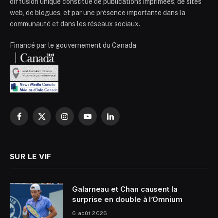
diffusion unique constitué de publications imprimées, de sites
web, de blogues, et par une présence importante dans la
communauté et dans les réseaux sociaux.
Financé par le gouvernement du Canada
Facebook
X
Instagram
YouTube
LinkedIn
(Twitter)
SUR LE VIF
Galarneau et Chan causent la
surprise en double à l’Omnium
6 août 2026