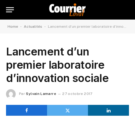
-
-
Home
Actualités
Lancement d’un premier laboratoire d’innovation sociale
Lancement d’un
premier laboratoire
d’innovation sociale
Par
Sylvain Lamarre
27 octobre 2017