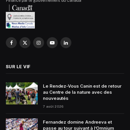
Financé par le gouvernement du Canada
Facebook
X
Instagram
YouTube
LinkedIn
(Twitter)
SUR LE VIF
Le Rendez-Vous Canin est de retour
au Centre de la nature avec des
nouveautés
7 août 2026
Fernandez domine Andreeva et
passe au tour suivant à l’Omnium