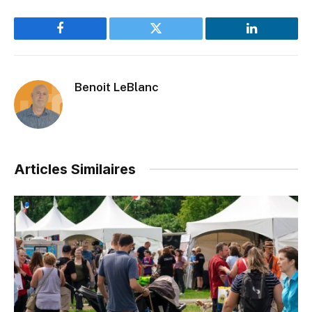
Facebook
Twitter
LinkedIn
Benoit LeBlanc
Articles Similaires