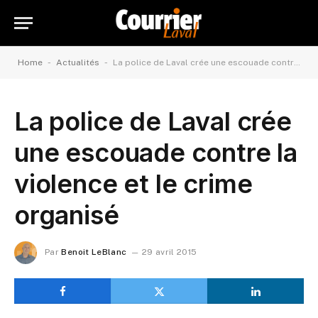
-
-
Home
Actualités
La police de Laval crée une escouade contre la violence et le crime organisé
La police de Laval crée
une escouade contre la
violence et le crime
organisé
Par
Benoit LeBlanc
29 avril 2015