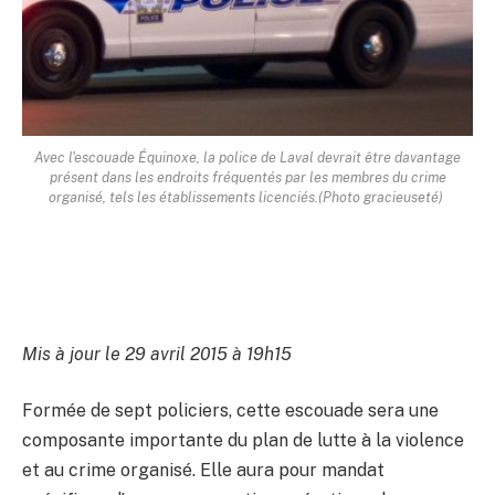
Avec l'escouade Équinoxe, la police de Laval devrait être davantage
présent dans les endroits fréquentés par les membres du crime
organisé, tels les établissements licenciés.
(Photo gracieuseté)
Mis à jour le 29 avril 2015 à 19h15
Formée de sept policiers, cette escouade sera une
composante importante du plan de lutte à la violence
et au crime organisé. Elle aura pour mandat