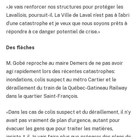
«Je vais renforcer nos structures pour protéger les
Lavallois, poursuit-il. La Ville de Laval n’est pas à l’abri
d’une catastrophe et je veux que nous soyons prêts à
répondre à ce danger potentiel de crise.»
Des flèches
M. Gobé reproche au maire Demers de ne pas avoir
agi rapidement lors des récentes catastrophes:
inondations, colis suspect au métro Cartier et le
déraillement du train de la Québec-Gatineau Railway
dans le quartier Saint-François.
«Dans les cas de colis suspect et du déraillement, il n’y
avait pas vraiment de plan d’urgence, autant pour
évacuer les gens que pour traiter les matières,
insiste-t-il. Je vais faire plus que préparer des plans de