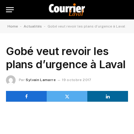
-
-
Home
Actualités
Gobé veut revoir les plans d’urgence à Laval
Gobé veut revoir les
plans d’urgence à Laval
Par
Sylvain Lamarre
19 octobre 2017