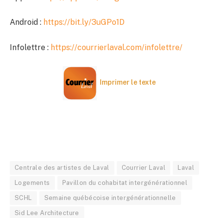
Android :
https://bit.ly/3uGPo1D
Infolettre :
https://courrierlaval.com/infolettre/
Imprimer le texte
Centrale des artistes de Laval
Courrier Laval
Laval
Logements
Pavillon du cohabitat intergénérationnel
SCHL
Semaine québécoise intergénérationnelle
Sid Lee Architecture