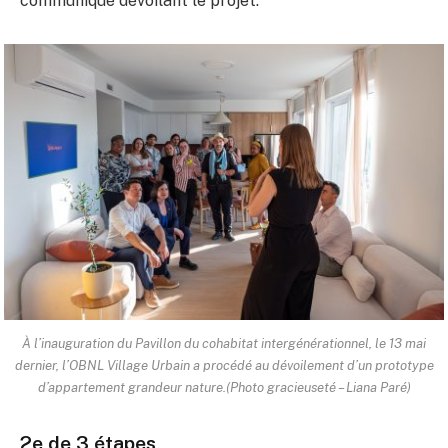
communiqué dévoilant le projet.
À l’inauguration du Pavillon du cohabitat intergénérationnel, le 13 mai
dernier, l’OBNL Village Urbain a procédé au dévoilement d’un prototype
d’appartement grandeur nature.(Photo gracieuseté – Liana Paré)
2e de 3 étapes