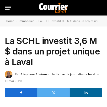
-
-
Home
Immobilier
La SCHL investit 3,6 M $ dans un projet unique à Laval
La SCHL investit 3,6 M
$ dans un projet unique
à Laval
Par
Stéphane St-Amour | Initiative de journalisme local
19 mai 2025