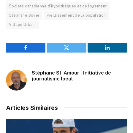
Société canadienne d’hypothèques et de logement
Stéphane Boyer
vieillissement de la population
Village Urbain
Facebook
Twitter
LinkedIn
Stéphane St-Amour | Initiative de
journalisme local
Articles Similaires