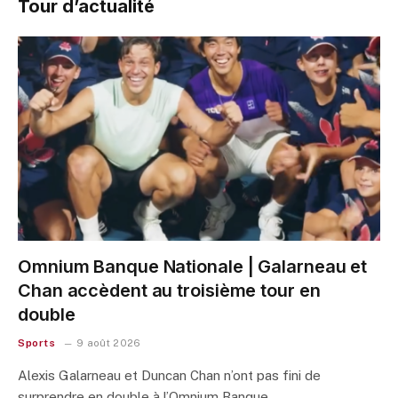
Tour d’actualité
Omnium Banque Nationale | Galarneau et
Chan accèdent au troisième tour en
double
Sports
9 août 2026
Alexis Galarneau et Duncan Chan n’ont pas fini de
surprendre en double à l’Omnium Banque…