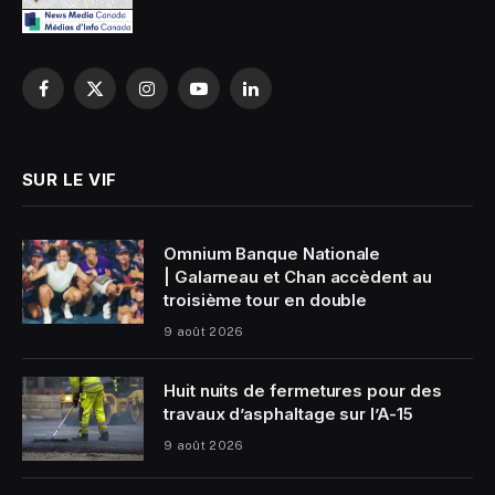
Facebook
X
Instagram
YouTube
LinkedIn
(Twitter)
SUR LE VIF
Omnium Banque Nationale
| Galarneau et Chan accèdent au
troisième tour en double
9 août 2026
Huit nuits de fermetures pour des
travaux d’asphaltage sur l’A-15
9 août 2026