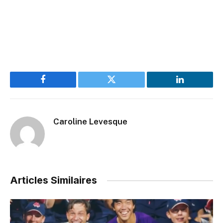
Facebook
Twitter
LinkedIn
Caroline Levesque
Articles Similaires