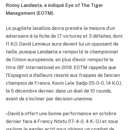
Ronny Landaeta, a indiqué Eye of The Tiger
Management (EOTM).
Le pugiliste lavallois devra prendre la mesure d’un
adversaire à la fiche de 17 victoires et 3 défaites, dont
11 K.O. David Lemieux aura devant lui un opposant de
taille, puisque Landaeta a remporté le championnat
de l’Union européenne, en plus d’avoir remporté le
titre IBF International en 2018. EOTM rappelle que
l’Espagnol a d’ailleurs résisté aux frappes de l’ancien
champion de France, Kevin Lele Sadjo (15-0-0, 14 K.O.),
le 5 décembre dernier, dans un duel de 10 rounds,
avant de s’incliner par décision unanime.
«David a offert une bonne performance en octobre
dernier face à Francy Ntetu (17-4-0, 4 K.-O.) et nous
voulons le garder actif pour obtenir un combat de