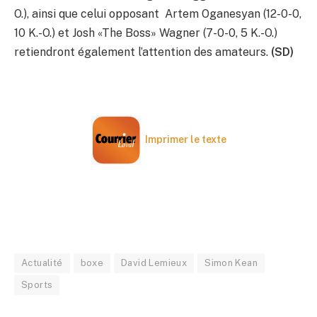
O.), ainsi que celui opposant Artem Oganesyan (12-0-0,
10 K.-O.) et Josh «The Boss» Wagner (7-0-0, 5 K.-O.)
retiendront également l’attention des amateurs.
(SD)
Imprimer le texte
Actualité
boxe
David Lemieux
Simon Kean
Sports