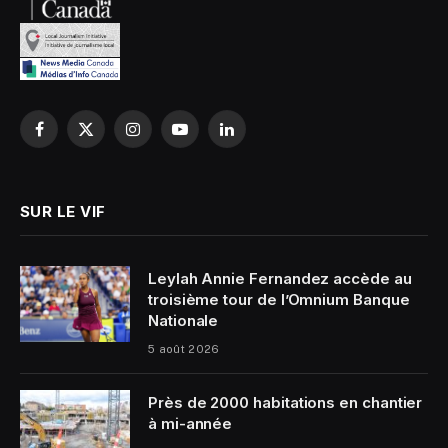
Facebook
X
Instagram
YouTube
LinkedIn
(Twitter)
SUR LE VIF
Leylah Annie Fernandez accède au
troisième tour de l’Omnium Banque
Nationale
5 août 2026
Près de 2000 habitations en chantier
à mi-année