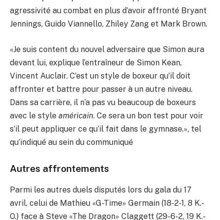
agressivité au combat en plus d’avoir affronté Bryant
Jennings, Guido Viannello, Zhiley Zang et Mark Brown.
«Je suis content du nouvel adversaire que Simon aura
devant lui, explique l’entraîneur de Simon Kean,
Vincent Auclair. C’est un style de boxeur qu’il doit
affronter et battre pour passer à un autre niveau.
Dans sa carrière, il n’a pas vu beaucoup de boxeurs
avec le style
américain
. Ce sera un bon test pour voir
s’il peut appliquer ce qu’il fait dans le gymnase.», tel
qu’indiqué au sein du communiqué
Autres affrontements
Parmi les autres duels disputés lors du gala du 17
avril, celui de Mathieu «G-Time» Germain (18-2-1, 8 K.-
O.) face à Steve «The Dragon» Claggett (29-6-2, 19 K.-