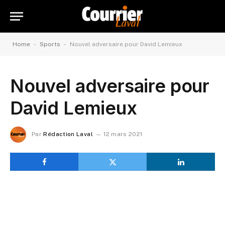
-
-
Home
Sports
Nouvel adversaire pour David Lemieux
Nouvel adversaire pour
David Lemieux
Par
Rédaction Laval
12 mars 2021