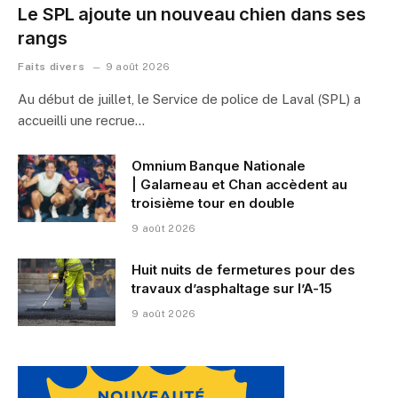
Le SPL ajoute un nouveau chien dans ses
rangs
Faits divers
9 août 2026
Au début de juillet, le Service de police de Laval (SPL) a
accueilli une recrue…
Omnium Banque Nationale
| Galarneau et Chan accèdent au
troisième tour en double
9 août 2026
Huit nuits de fermetures pour des
travaux d’asphaltage sur l’A-15
9 août 2026