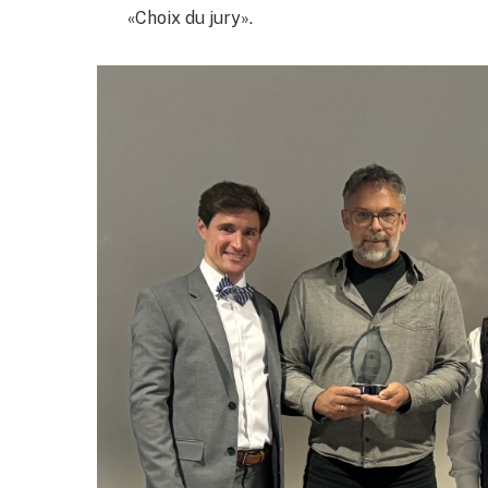
«Choix du jury».