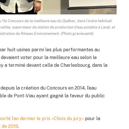
u 11e Concours de la meilleure eau du Québec, dans l’ordre habituel:
llée, superviseur de station de production d’eau potable à Laval, et
nistration de Réseau Environnement. (Photo gracieuseté)
e par huit usines parmi les plus performantes au
evaient voter pour la meilleure eau selon le
dey a terminé devant celle de Charlesbourg, dans la
depuis la création du Concours en 2014, l’eau
able de Pont-Viau ayant gagné la faveur du public
orté l’an dernier le prix «Choix du jury»
pour la
t de 2019
.