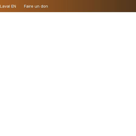
 Laval EN
Faire un don