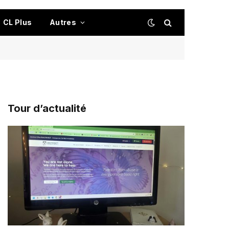
CL Plus
Autres
Tour d’actualité