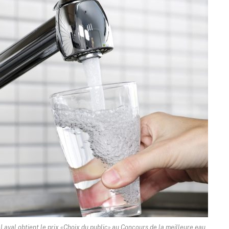
 Laval obtient le prix «Choix du public» au Concours de la meilleure eau