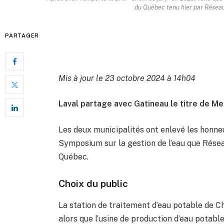
du Québec tenu hier par Résea
PARTAGER
Mis à jour le 23 octobre 2024 à 14h04
Laval partage avec Gatineau le titre de M
Les deux municipalités ont enlevé les honne
Symposium sur la gestion de l’eau que Réseau
Québec.
Choix du public
La station de traitement d’eau potable de C
alors que l’usine de production d’eau potabl