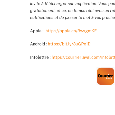
invite à télécharger son application. Vous pou
gratuitement, et ce, en temps réel avec un rat
notifications et de passer le mot à vos proche
Apple :
https://apple.co/3wsgmKE
Android :
https://bit.ly/3uGPo1D
Infolettre :
https://courrierlaval.com/infolet