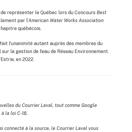
ur de représenter le Québec lors du Concours
Best
llement par l’
American Water Works Association
hapitre québécois.
 a fait l’unanimité autant auprès des membres du
 sur la gestion de l’eau de Réseau Environnement.
’Estrie, en 2022.
velles du Courrier Laval, tout comme Google
à la loi C-18.
si connecté à la source, le Courrier Laval vous