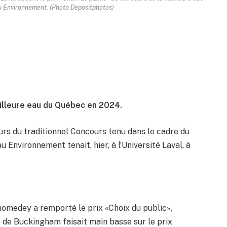
u Environnement. (Photo Depositphotos)
eilleure eau du Québec en 2024.
urs du traditionnel Concours tenu dans le cadre du
 Environnement tenait, hier, à l’Université Laval, à
homedey a remporté le prix «Choix du public»,
e de Buckingham faisait main basse sur le prix