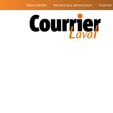
Nous joindre
Service aux annonceurs
Courrier