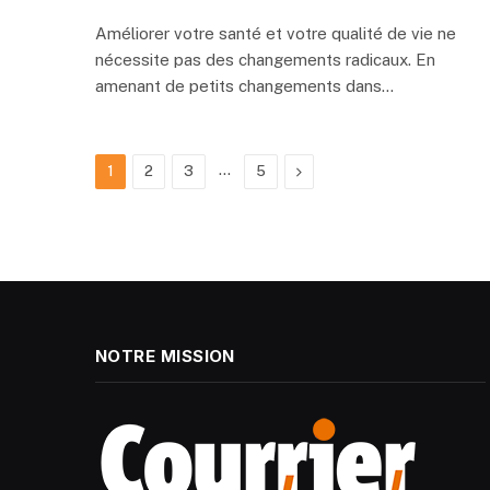
Améliorer votre santé et votre qualité de vie ne
nécessite pas des changements radicaux. En
amenant de petits changements dans…
…
Next
1
2
3
5
NOTRE MISSION