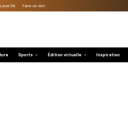
 Laval EN
Faire un don
ture
Sports
Édition virtuelle
Inspiration