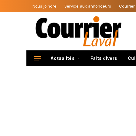
Nous joindre
Service aux annonceurs
Courrier
Actualités
Faits divers
Cul