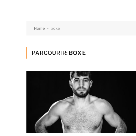
-
Home
boxe
PARCOURIR:
BOXE