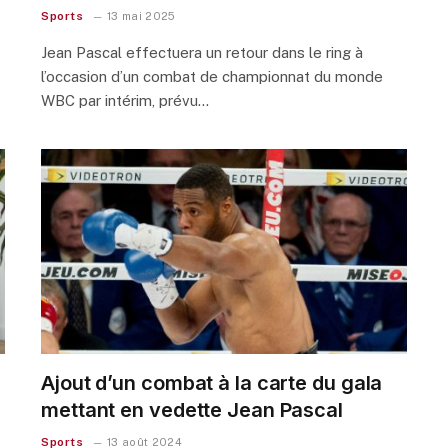
Sports
13 mai 2025
Jean Pascal effectuera un retour dans le ring à
l’occasion d’un combat de championnat du monde
WBC par intérim, prévu…
Ajout d’un combat à la carte du gala
mettant en vedette Jean Pascal
Sports
13 août 2024