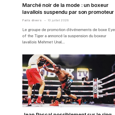
Marché noir de la mode : un boxeur
lavallois suspendu par son promoteur
Faits divers
10 juillet 2026
Le groupe de promotion d’événements de boxe Eye
of the Tiger a annoncé la suspension du boxeur
lavallois Mehmet Unal…
Jean Pascal possiblement sur le ring