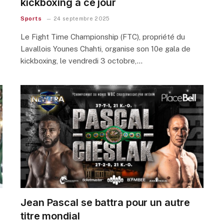
kickboxing à ce jour
Sports
24 septembre 2025
Le Fight Time Championship (FTC), propriété du
Lavallois Younes Chahti, organise son 10e gala de
kickboxing, le vendredi 3 octobre,…
Jean Pascal se battra pour un autre
titre mondial