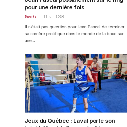
pour une dernière fois
Sports
22 juin 2026
Il n’était pas question pour Jean Pascal de terminer
sa carrière prolifique dans le monde de la boxe sur
une…
Jeux du Québec : Laval porte son