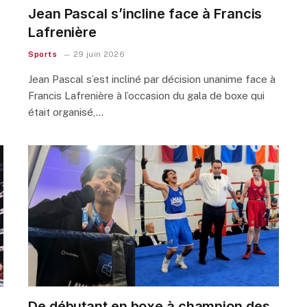
Jean Pascal s’incline face à Francis
Lafrenière
Sports
29 juin 2026
Jean Pascal s’est incliné par décision unanime face à
Francis Lafrenière à l’occasion du gala de boxe qui
était organisé,…
De débutant en boxe à champion des