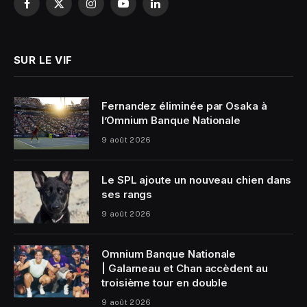
Facebook
X
Instagram
YouTube
LinkedIn
(Twitter)
SUR LE VIF
Fernandez éliminée par Osaka à
l’Omnium Banque Nationale
9 août 2026
Le SPL ajoute un nouveau chien dans
ses rangs
9 août 2026
Omnium Banque Nationale
| Galarneau et Chan accèdent au
troisième tour en double
9 août 2026