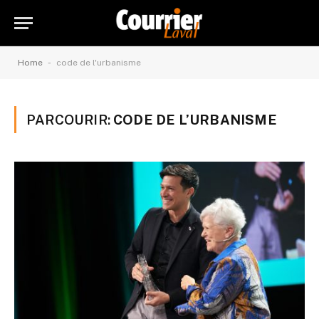
-
Home
code de l'urbanisme
PARCOURIR:
CODE DE L’URBANISME