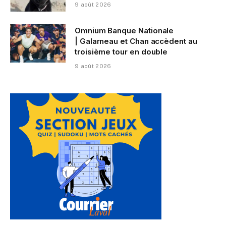
9 août 2026
Omnium Banque Nationale
| Galarneau et Chan accèdent au
troisième tour en double
9 août 2026