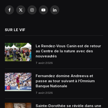
Facebook
X
Instagram
YouTube
LinkedIn
(Twitter)
SUR LE VIF
Le Rendez-Vous Canin est de retour
au Centre de la nature avec des
nouveautés
7 août 2026
Fernandez domine Andreeva et
passe au tour suivant à l’Omnium
Banque Nationale
7 août 2026
Sainte-Dorothée se révèle dans une