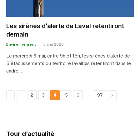
Les sirènes d’alerte de Laval retentiront
demain
Environnement
5 mai 2026
Le mercredi 6 mai, entre 9h et 15h, les sirènes d’alerte de
5 établissements du territoire lavallois retentiront dans le
cadre…
Previous
…
Next
1
2
3
4
5
6
97
Tour d’actualité