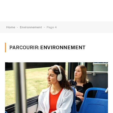
-
-
Home
Environnement
Page 4
PARCOURIR:
ENVIRONNEMENT