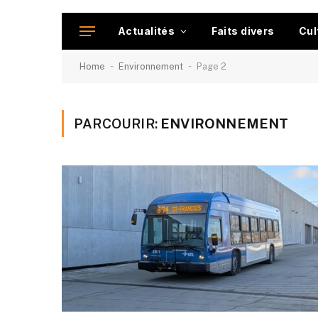
Actualités
Faits divers
Cul
-
-
Home
Environnement
Page 2
PARCOURIR:
ENVIRONNEMENT