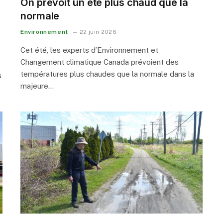
On prévoit un été plus chaud que la
normale
Environnement
22 juin 2026
Cet été, les experts d’Environnement et
Changement climatique Canada prévoient des
températures plus chaudes que la normale dans la
s
majeure…