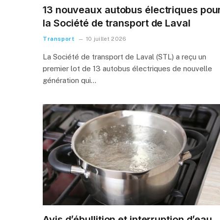
13 nouveaux autobus électriques pou
la Société de transport de Laval
Transport
10 juillet 2026
La Société de transport de Laval (STL) a reçu un
premier lot de 13 autobus électriques de nouvelle
génération qui…
Avis d’ébullition et interruption d’eau