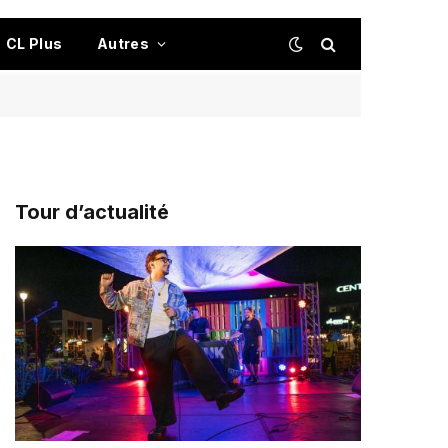
CL Plus
Autres
Tour d’actualité