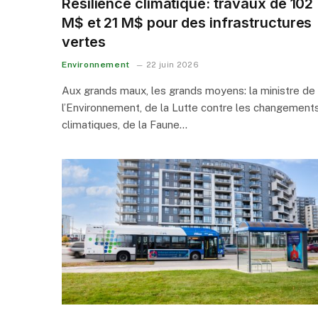
Résilience climatique: travaux de 102
M$ et 21 M$ pour des infrastructures
vertes
Environnement
22 juin 2026
Aux grands maux, les grands moyens: la ministre de
l’Environnement, de la Lutte contre les changement
climatiques, de la Faune…