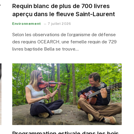
r
Requin blanc de plus de 700 livres
aperçu dans le fleuve Saint-Laurent
Environnement
7 juillet 2026
Selon les observations de l’organisme de défense
des requins OCEARCH, une femelle requin de 729
livres baptisée Bella se trouve…
Programmation estivale dans les bois