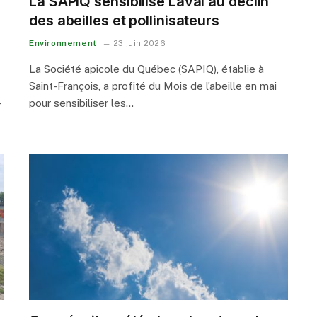
La SAPIQ sensibilise Laval au déclin
des abeilles et pollinisateurs
Environnement
23 juin 2026
La Société apicole du Québec (SAPIQ), établie à
Saint-François, a profité du Mois de l’abeille en mai
-
pour sensibiliser les…