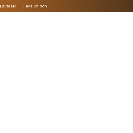
 Laval EN
Faire un don