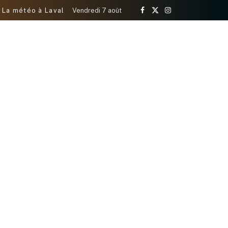
La météo à Laval
Vendredi 7 août
Facebook
X
Instagram
(Twitter)