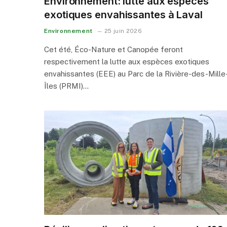
Environnement: lutte aux espèces
exotiques envahissantes à Laval
Environnement
25 juin 2026
Cet été, Éco-Nature et Canopée feront
respectivement la lutte aux espèces exotiques
envahissantes (EEE) au Parc de la Rivière-des-Mille
Îles (PRMI)…