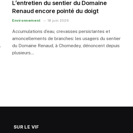
L’entretien du sentier du Domaine
Renaud encore pointé du doigt
Environnement
18 juin 2026
Accumulations d’eau, crevasses persistantes et
amoncellements de branches: les usagers du sentier
du Domaine Renaud, à Chomedey, dénoncent depuis
e
plusieurs…
SUR LE VIF