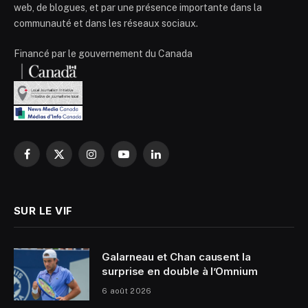
web, de blogues, et par une présence importante dans la
communauté et dans les réseaux sociaux.
Financé par le gouvernement du Canada
Facebook
X
Instagram
YouTube
LinkedIn
(Twitter)
SUR LE VIF
Galarneau et Chan causent la
surprise en double à l’Omnium
6 août 2026