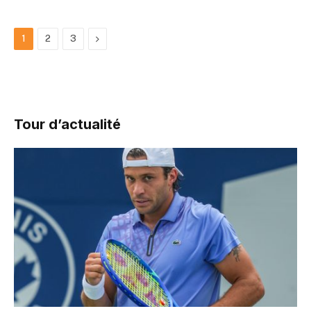
Next
1
2
3
Tour d’actualité