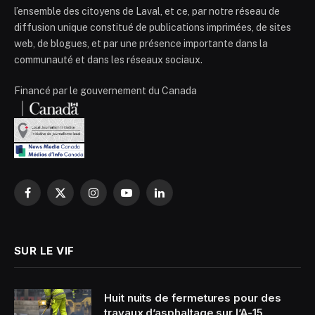
l’ensemble des citoyens de Laval, et ce, par notre réseau de
diffusion unique constitué de publications imprimées, de sites
web, de blogues, et par une présence importante dans la
communauté et dans les réseaux sociaux.
Financé par le gouvernement du Canada
Facebook
X
Instagram
YouTube
LinkedIn
(Twitter)
SUR LE VIF
Huit nuits de fermetures pour des
travaux d’asphaltage sur l’A-15