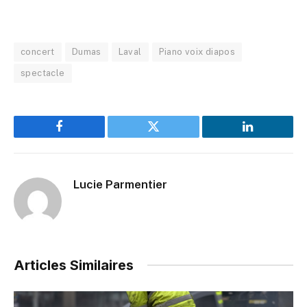
concert
Dumas
Laval
Piano voix diapos
spectacle
Facebook
Twitter
LinkedIn
Lucie Parmentier
Articles Similaires