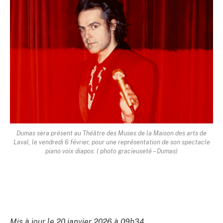
Dumas sera présent au Théâtre des Muses de la Maison des arts de
Laval, le vendredi 6 février, pour une représentation de son spectacle
piano voix diapos. ( photo gracieuseté – Dumas)
Mis à jour le 20 janvier 2026 à 09h34