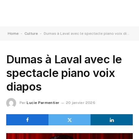
-
-
Home
Culture
Dumas à Laval avec le spectacle piano voix diapos
Dumas à Laval avec le
spectacle piano voix
diapos
Par
Lucie Parmentier
20 janvier 2026