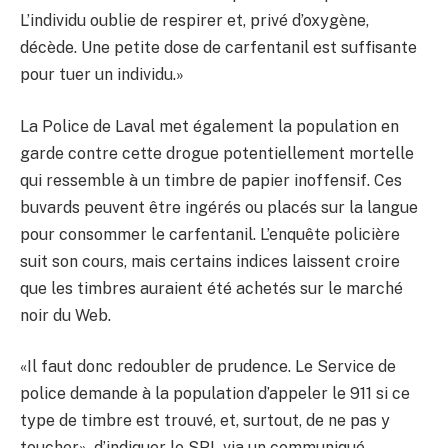
L’individu oublie de respirer et, privé d’oxygène,
décède. Une petite dose de carfentanil est suffisante
pour tuer un individu.»
La Police de Laval met également la population en
garde contre cette drogue potentiellement mortelle
qui ressemble à un timbre de papier inoffensif. Ces
buvards peuvent être ingérés ou placés sur la langue
pour consommer le carfentanil. L’enquête policière
suit son cours, mais certains indices laissent croire
que les timbres auraient été achetés sur le marché
noir du Web.
«Il faut donc redoubler de prudence. Le Service de
police demande à la population d’appeler le 911 si ce
type de timbre est trouvé, et, surtout, de ne pas y
toucher», d’indiquer le SPL via un communiqué