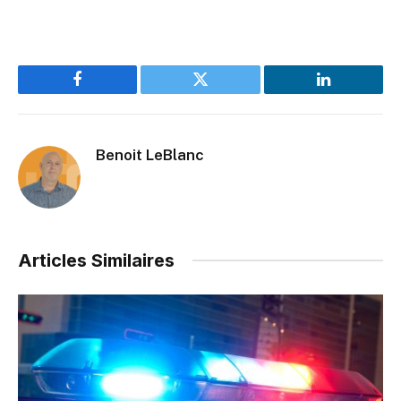
Facebook
Twitter
LinkedIn
Benoit LeBlanc
Articles Similaires