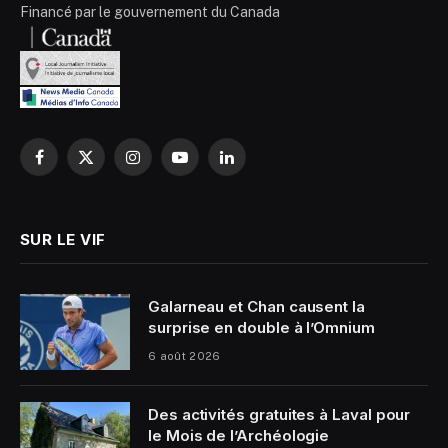
Financé par le gouvernement du Canada
Facebook
X
Instagram
YouTube
LinkedIn
(Twitter)
SUR LE VIF
Galarneau et Chan causent la
surprise en double à l’Omnium
6 août 2026
Des activités gratuites à Laval pour
le Mois de l’Archéologie