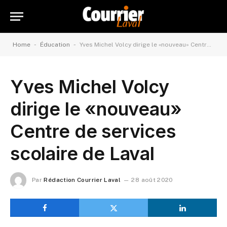
-
-
Home
Éducation
Yves Michel Volcy dirige le «nouveau» Centre de services scolaire de Laval
Yves Michel Volcy
dirige le «nouveau»
Centre de services
scolaire de Laval
Par
Rédaction Courrier Laval
28 août 2020