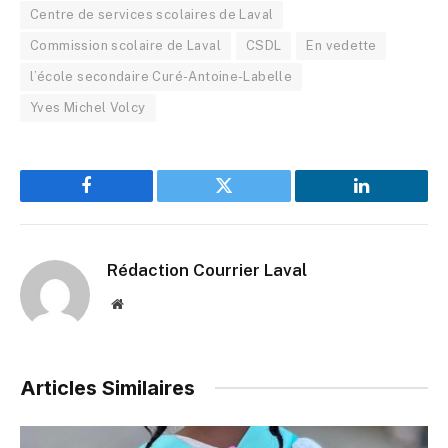
Centre de services scolaires de Laval
Commission scolaire de Laval
CSDL
En vedette
l’école secondaire Curé-Antoine-Labelle
Yves Michel Volcy
Facebook
Twitter
LinkedIn
Rédaction Courrier Laval
Website
Articles Similaires