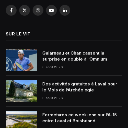
Facebook
X
Instagram
YouTube
LinkedIn
(Twitter)
SUR LE VIF
Galarneau et Chan causent la
surprise en double à l’Omnium
6 août 2026
Des activités gratuites à Laval pour
le Mois de l’Archéologie
6 août 2026
Fermetures ce week-end sur l’A-15
entre Laval et Boisbriand