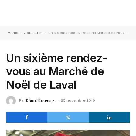
-
-
Home
Actualités
Un sixième rendez-vous au Marché de Noël de Laval
Un sixième rendez-
vous au Marché de
Noël de Laval
Par
Diane Hameury
25 novembre 2016