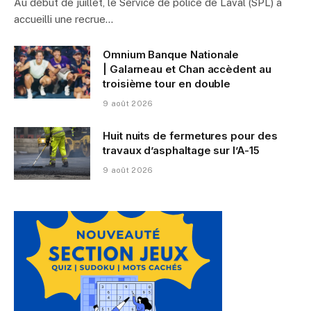
Au début de juillet, le Service de police de Laval (SPL) a
accueilli une recrue…
Omnium Banque Nationale
| Galarneau et Chan accèdent au
troisième tour en double
9 août 2026
Huit nuits de fermetures pour des
travaux d’asphaltage sur l’A-15
9 août 2026