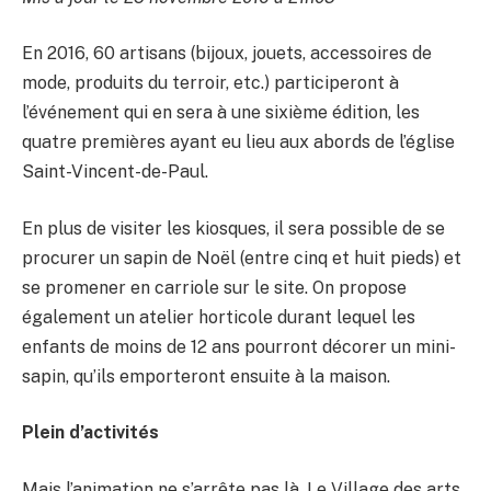
En 2016, 60 artisans (bijoux, jouets, accessoires de
mode, produits du terroir, etc.) participeront à
l’événement qui en sera à une sixième édition, les
quatre premières ayant eu lieu aux abords de l’église
Saint-Vincent-de-Paul.
En plus de visiter les kiosques, il sera possible de se
procurer un sapin de Noël (entre cinq et huit pieds) et
se promener en carriole sur le site. On propose
également un atelier horticole durant lequel les
enfants de moins de 12 ans pourront décorer un mini-
sapin, qu’ils emporteront ensuite à la maison.
Plein d’activités
Mais l’animation ne s’arrête pas là. Le Village des arts