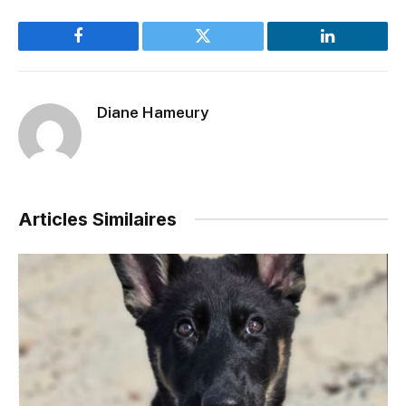
Facebook
Twitter
LinkedIn
Diane Hameury
Articles Similaires