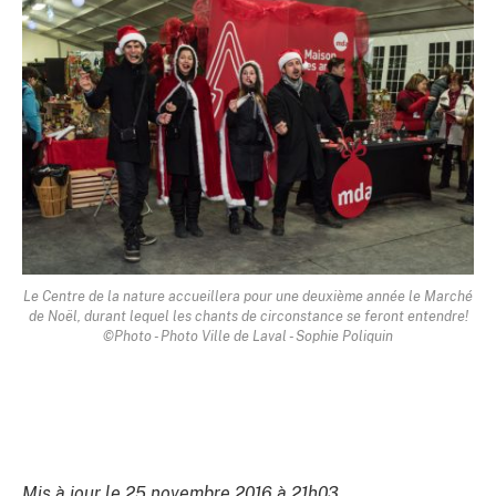
Le Centre de la nature accueillera pour une deuxième année le Marché
de Noël, durant lequel les chants de circonstance se feront entendre!
©Photo - Photo Ville de Laval - Sophie Poliquin
Mis à jour le 25 novembre 2016 à 21h03