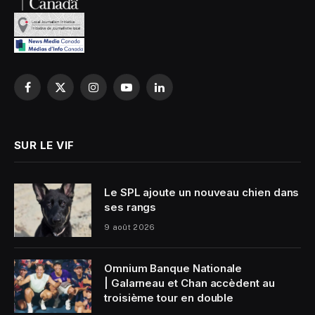
Facebook
X
Instagram
YouTube
LinkedIn
(Twitter)
SUR LE VIF
Le SPL ajoute un nouveau chien dans
ses rangs
9 août 2026
Omnium Banque Nationale
| Galarneau et Chan accèdent au
troisième tour en double