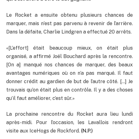
Le Rocket a ensuite obtenu plusieurs chances de
marquer, mais n’est pas parvenu à revenir de l’arrière.
Dans la défaite, Charlie Lindgren a effectué 20 arrêts.
«[L’effort] était beaucoup mieux, on était plus
organisé, a affirmé Joël Bouchard après la rencontre.
[On a] manqué nos chances de marquer, des beaux
avantages numériques où on n’a pas marqué. Il faut
donner crédit au gardien de but de l’autre côté. […] Je
trouvais qu’on était plus en contrôle. Il y a des choses
qu’il faut améliorer, c’est sûr.»
La prochaine rencontre du Rocket aura lieu lundi
après-midi. Pour l’occasion, les Lavallois rendront
visite aux IceHogs de Rockford.
(N.P.)