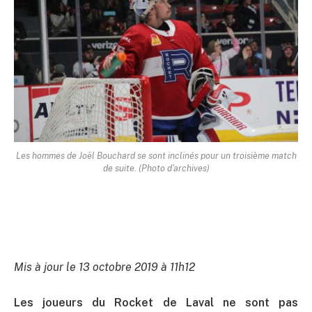
Les hommes de Joël Bouchard se sont inclinés pour un troisième match
de suite. (Photo d'archives)
Mis à jour le 13 octobre 2019 à 11h12
Les joueurs du Rocket de Laval ne sont pas