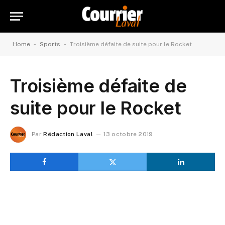
-
-
Home
Sports
Troisième défaite de suite pour le Rocket
Troisième défaite de
suite pour le Rocket
Par
Rédaction Laval
13 octobre 2019