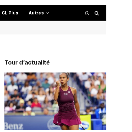
CL Plus
Autres
Tour d’actualité