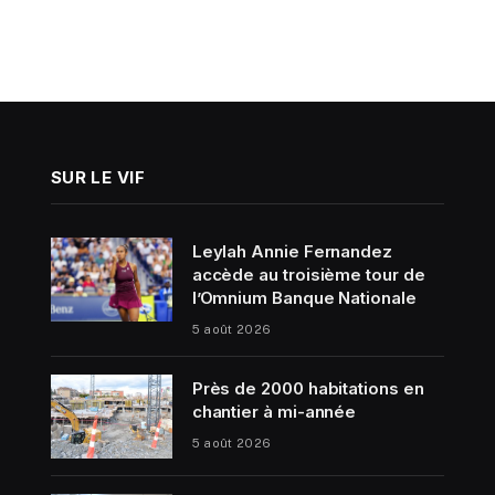
SUR LE VIF
Leylah Annie Fernandez
accède au troisième tour de
l’Omnium Banque Nationale
5 août 2026
Près de 2000 habitations en
chantier à mi-année
5 août 2026