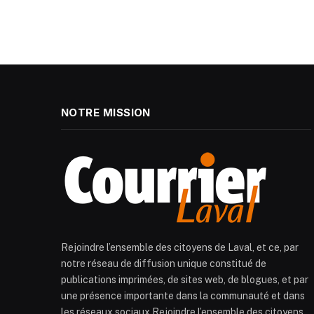
NOTRE MISSION
Rejoindre l’ensemble des citoyens de Laval, et ce, par
notre réseau de diffusion unique constitué de
publications imprimées, de sites web, de blogues, et par
une présence importante dans la communauté et dans
les réseaux sociaux.Rejoindre l’ensemble des citoyens