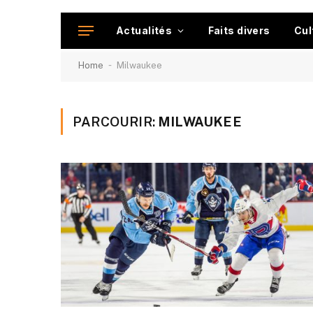
Actualités
Faits divers
Cul
-
Home
Milwaukee
PARCOURIR:
MILWAUKEE