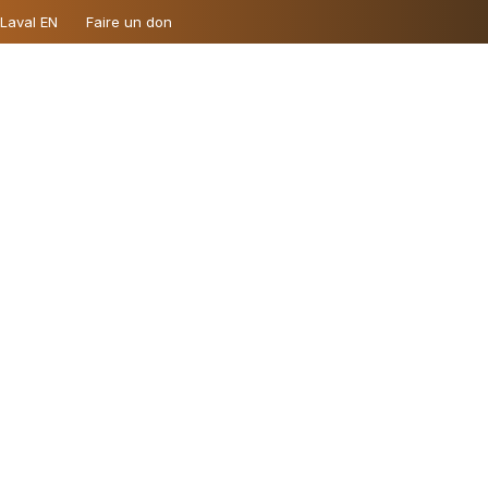
 Laval EN
Faire un don