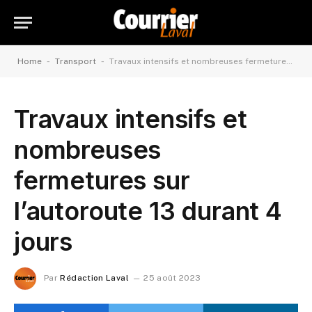
-
-
Home
Transport
Travaux intensifs et nombreuses fermetures sur l’autoroute 13 durant 4 jours
Travaux intensifs et
nombreuses
fermetures sur
l’autoroute 13 durant 4
jours
Par
Rédaction Laval
25 août 2023