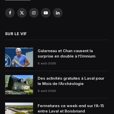
Facebook
X
Instagram
YouTube
LinkedIn
(Twitter)
SUR LE VIF
Galarneau et Chan causent la
surprise en double à l’Omnium
6 août 2026
Des activités gratuites à Laval pour
le Mois de l’Archéologie
6 août 2026
Fermetures ce week-end sur l’A-15
entre Laval et Boisbriand