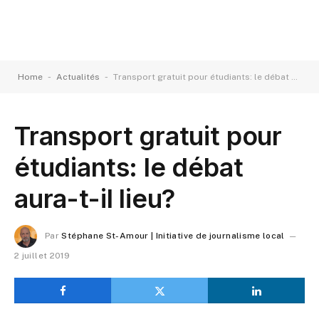
-
-
Home
Actualités
Transport gratuit pour étudiants: le débat aura-t-il lieu?
Transport gratuit pour
étudiants: le débat
aura-t-il lieu?
Par
Stéphane St-Amour | Initiative de journalisme local
2 juillet 2019