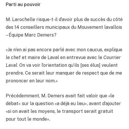
Parti au pouvoir
M. Larochelle risque-t-il d’avoir plus de succès du côté
des 14 conseillers municipaux du Mouvement lavallois
– Équipe Marc Demers?
«Je n’en ai pas encore parlé avec mon caucus, explique
le chef et maire de Laval en entrevue avec le
Courrier
Laval
. On va voir l’orientation qu’ils [ses élus] veulent
prendre. Ce serait leur manquer de respect que de me
prononcer en leur nom.»
Précédemment, M. Demers avait fait valoir que «le
débat» sur la question «a déjà eu lieu», avant d’ajouter
«si on avait les moyens, le transport serait gratuit
pour tout le monde».