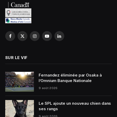
Facebook
X
Instagram
YouTube
LinkedIn
(Twitter)
SUR LE VIF
Fernandez éliminée par Osaka à
l’Omnium Banque Nationale
9 août 2026
Le SPL ajoute un nouveau chien dans
ses rangs
9 août 2026