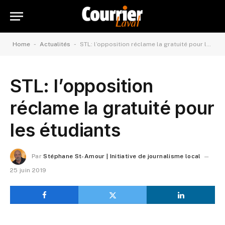
-
-
Home
Actualités
STL: l’opposition réclame la gratuité pour les étudiants
STL: l’opposition
réclame la gratuité pour
les étudiants
Par
Stéphane St-Amour | Initiative de journalisme local
25 juin 2019