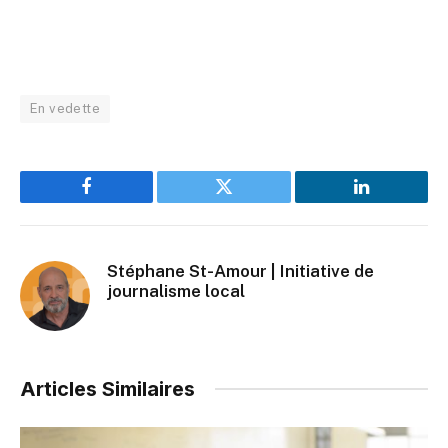
En vedette
Facebook
Twitter
LinkedIn
Stéphane St-Amour | Initiative de
journalisme local
Articles Similaires